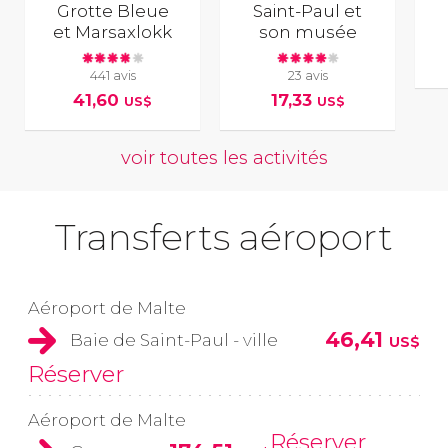
Grotte Bleue
Saint-Paul et
et Marsaxlokk
son musée
441 avis
23 avis
41,60
17,33
US$
US$
voir toutes les activités
Transferts aéroport
Aéroport de Malte
46,41
Baie de Saint-Paul - ville
US$
Réserver
Aéroport de Malte
Réserver