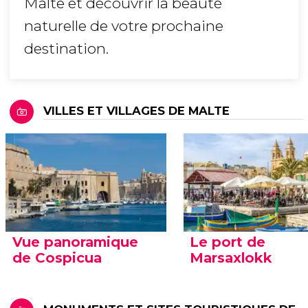
Malte et découvrir la beauté
naturelle de votre prochaine
destination.
VILLES ET VILLAGES DE MALTE
Vue panoramique
Le port de
de Cospicua
Marsaxlokk