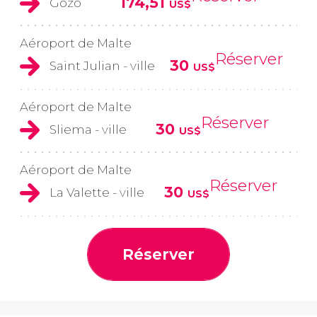
174,51
Gozo
US$
Aéroport de Malte
Réserver
30
Saint Julian - ville
US$
Aéroport de Malte
Réserver
30
Sliema - ville
US$
Aéroport de Malte
Réserver
30
La Valette - ville
US$
Réserver