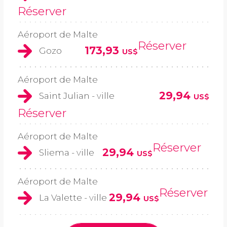
Réserver
Aéroport de Malte
Réserver
173,93
Gozo
US$
Aéroport de Malte
29,94
Saint Julian - ville
US$
Réserver
Aéroport de Malte
Réserver
29,94
Sliema - ville
US$
Aéroport de Malte
Réserver
29,94
La Valette - ville
US$