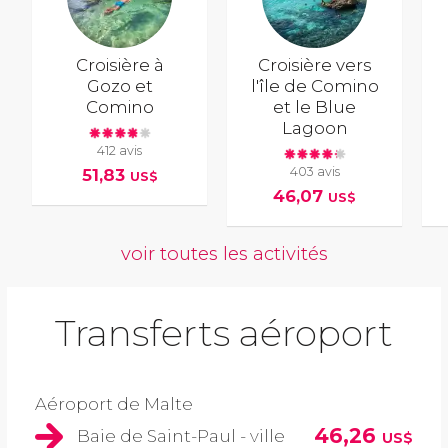
Croisière à
Croisière vers
Gozo et
l'île de Comino
Comino
et le Blue
Lagoon
412 avis
403 avis
51,83
US$
46,07
US$
voir toutes les activités
Transferts aéroport
Aéroport de Malte
46,26
Baie de Saint-Paul - ville
US$