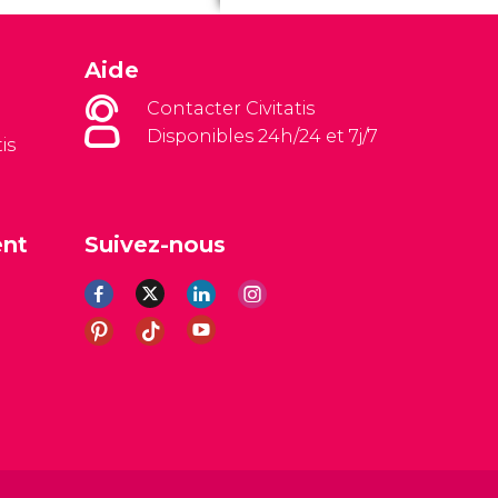
Aide
Contacter Civitatis
Disponibles 24h/24 et 7j/7
is
ent
Suivez-nous
es
Avis légal
Politique de confidentialité
Cookies