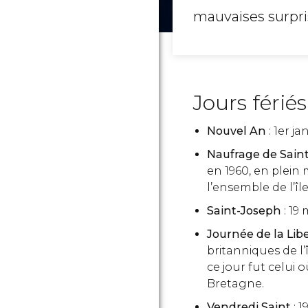
mauvaises surpri
Jours férié
Nouvel An
: 1er ja
Naufrage de Sain
en 1960, en plein
l’ensemble de l’île
Saint-Joseph
: 19 
Journée de la Lib
britanniques de l’
ce jour fut celui 
Bretagne.
Vendredi Saint
: 1