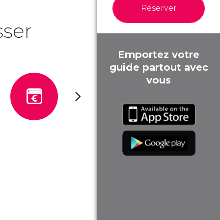
Réserver
sser
Emportez votre
guide partout avec
vous