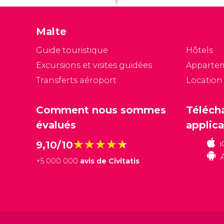
Malte
Guide touristique
Hôtels
Excursions et visites guidées
Apparte
Transferts aéroport
Location
Comment nous sommes
Téléch
évalués
applica
★★★★★
★★★★★
9,10/10
+
5 000 000
avis de Civitatis