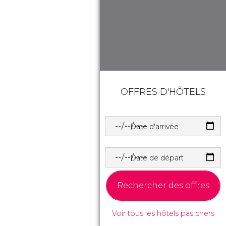
OFFRES D'HÔTELS
Date d'arrivée
Date de départ
Rechercher des offres
Voir tous les hôtels pas chers