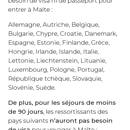
besoin de visa ni de passeport pour
entrer à Malte :
Allemagne, Autriche, Belgique,
Bulgarie, Chypre, Croatie, Danemark,
Espagne, Estonie, Finlande, Grèce,
Hongrie, Irlande, Islande, Italie,
Lettonie, Liechtenstein, Lituanie,
Luxembourg, Pologne, Portugal,
République tchèque, Slovaquie,
Slovénie, Suède.
De plus, pour les séjours de moins
de 90 jours
, les ressortissants des
pays suivants
n’auront pas besoin
de visa
pour voyager à Malte :