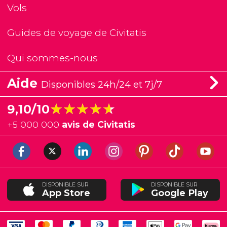
Vols
Guides de voyage de Civitatis
Qui sommes-nous
Aide
Disponibles 24h/24 et 7j/7
★★★★★
★★★★★
9,10/10
+
5 000 000
avis de Civitatis
DISPONIBLE SUR
DISPONIBLE SUR
App Store
Google Play