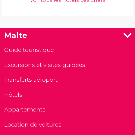
Voir tous les hôtels pas chers
Malte
Guide touristique
Excursions et visites guidées
Transferts aéroport
Hôtels
Appartements
Location de voitures