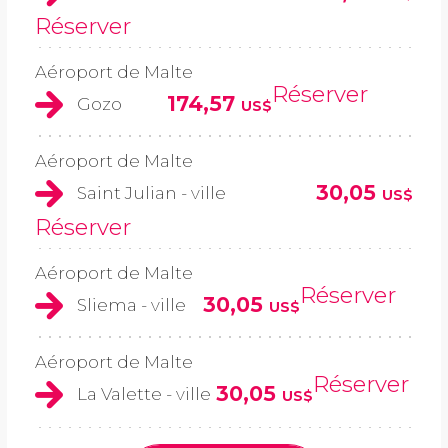
Réserver
Aéroport de Malte
Réserver
174,57
Gozo
US$
Aéroport de Malte
30,05
Saint Julian - ville
US$
Réserver
Aéroport de Malte
Réserver
30,05
Sliema - ville
US$
Aéroport de Malte
Réserver
30,05
La Valette - ville
US$