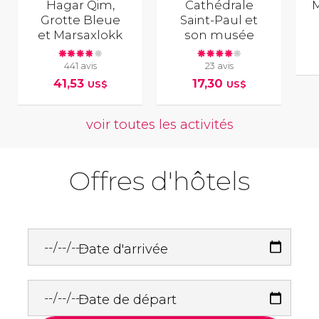
Hagar Qim,
Cathédrale
M
Grotte Bleue
Saint-Paul et
et Marsaxlokk
son musée
441 avis
23 avis
41,53
17,30
US$
US$
voir toutes les activités
Offres d'hôtels
Date d'arrivée
Date de départ