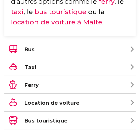
d’autres options comme
le
ferry
, le
taxi
, le
bus touristique
ou la
location de voiture à Malte
.
Bus
Taxi
Ferry
Location de voiture
Bus touristique