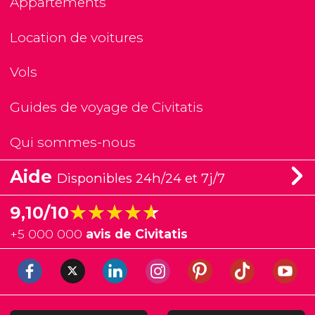
Appartements
Location de voitures
Vols
Guides de voyage de Civitatis
Qui sommes-nous
Aide
Disponibles 24h/24 et 7j/7
★★★★★
★★★★★
9,10/10
+
5 000 000
avis de Civitatis