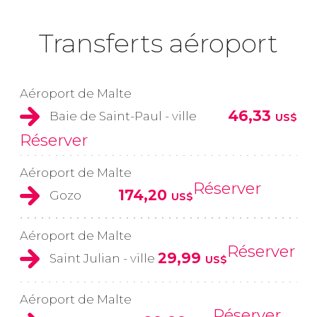
Transferts aéroport
Aéroport de Malte
46,33
Baie de Saint-Paul - ville
US$
Réserver
Aéroport de Malte
Réserver
174,20
Gozo
US$
Aéroport de Malte
Réserver
29,99
Saint Julian - ville
US$
Aéroport de Malte
Réserver