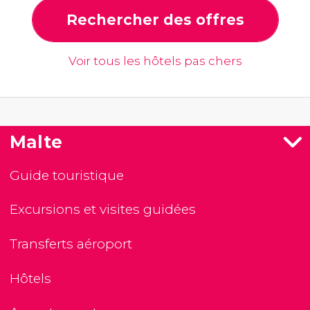
Rechercher des offres
Voir tous les hôtels pas chers
Malte
Guide touristique
Excursions et visites guidées
Transferts aéroport
Hôtels