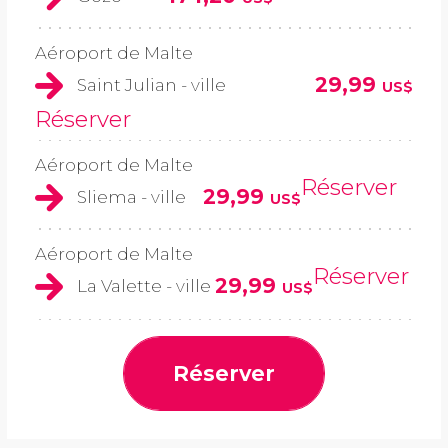
Aéroport de Malte
29,99
Saint Julian - ville
US$
Réserver
Aéroport de Malte
Réserver
29,99
Sliema - ville
US$
Aéroport de Malte
Réserver
29,99
La Valette - ville
US$
Réserver