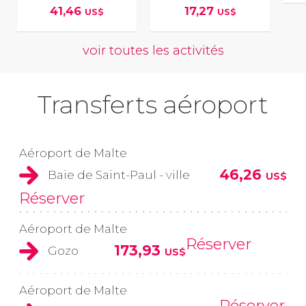
41,46
17,27
US$
US$
voir toutes les activités
Transferts aéroport
Aéroport de Malte
46,26
Baie de Saint-Paul - ville
US$
Réserver
Aéroport de Malte
Réserver
173,93
Gozo
US$
Aéroport de Malte
Réserver