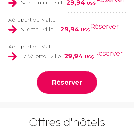
29,94
Saint Julian - ville
US$
Aéroport de Malte
Réserver
29,94
Sliema - ville
US$
Aéroport de Malte
Réserver
29,94
La Valette - ville
US$
Réserver
Offres d'hôtels