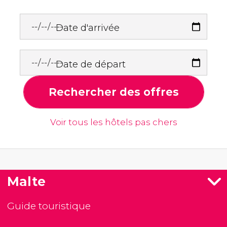
Date d'arrivée
Date de départ
Rechercher des offres
Voir tous les hôtels pas chers
Malte
Guide touristique