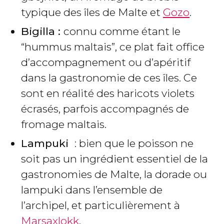
typique des îles de Malte et
Gozo
.
Bigilla :
connu comme étant le
“hummus maltais”, ce plat fait office
d’accompagnement ou d’apéritif
dans la gastronomie de ces îles. Ce
sont en réalité des haricots violets
écrasés, parfois accompagnés de
fromage maltais.
Lampuki
: bien que le poisson ne
soit pas un ingrédient essentiel de la
gastronomies de Malte, la dorade ou
lampuki dans l’ensemble de
l’archipel, et particulièrement à
Marsaxlokk
.