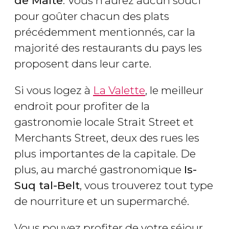
de Malte
. Vous n’aurez aucun souci
pour goûter chacun des plats
précédemment mentionnés, car la
majorité des restaurants du pays les
proposent dans leur carte.
Si vous logez à
La Valette
, le meilleur
endroit pour profiter de la
gastronomie locale Strait Street et
Merchants Street, deux des rues les
plus importantes de la capitale. De
plus, au marché gastronomique
Is-
Suq tal-Belt
, vous trouverez tout type
de nourriture et un supermarché.
Vous pouvez profiter de votre séjour