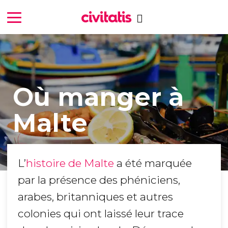
Où manger à
Malte
L’
histoire de Malte
a été marquée
par la présence des phéniciens,
arabes, britanniques et autres
colonies qui ont laissé leur trace