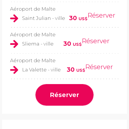
Aéroport de Malte
Réserver
30
Saint Julian - ville
US$
Aéroport de Malte
Réserver
30
Sliema - ville
US$
Aéroport de Malte
Réserver
30
La Valette - ville
US$
Réserver