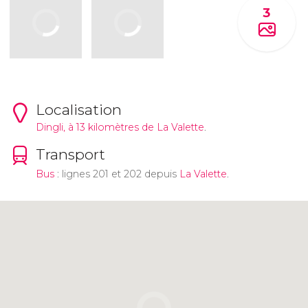
3
Localisation
Dingli, à 13 kilomètres de
La Valette
.
Transport
Bus
: lignes 201 et 202 depuis
La Valette
.
Cliquez ici pour utiliser la carte