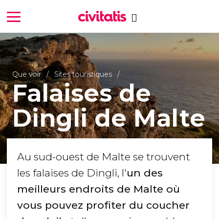
Que voir
Sites touristiques
Falaises de
Dingli de Malte
Au sud-ouest de Malte se trouvent
les falaises de Dingli, l'
un des
meilleurs endroits de Malte où
vous pouvez profiter du coucher