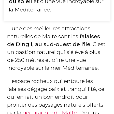
du soleil
et d’une vue incroyable sur
la Méditerranée.
L'une des meilleures attractions
naturelles de Malte sont les
falaises
de Dingli, au sud-ouest de l'île
. C'est
un bastion naturel qui s'élève à plus
de 250 mètres et offre une vue
incroyable sur la mer Méditerranée.
L'espace rocheux qui entoure les
falaises dégage paix et tranquillité, ce
qui en fait un bon endroit pour
profiter des paysages naturels offerts
par la
géographie de Malte
. De plus,