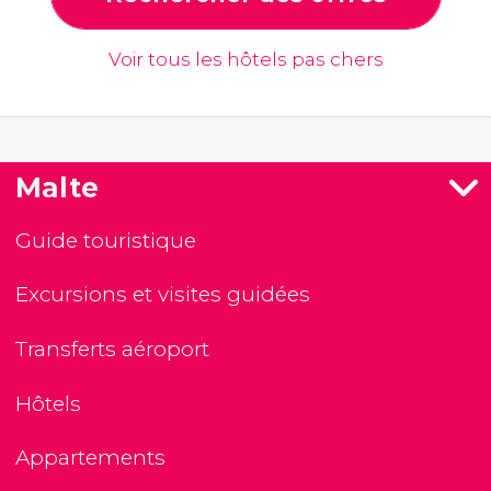
Voir tous les hôtels pas chers
Malte
Guide touristique
Excursions et visites guidées
Transferts aéroport
Hôtels
Appartements