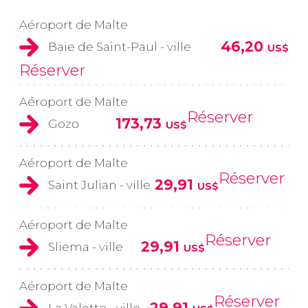
Aéroport de Malte
46,20
Baie de Saint-Paul - ville
US$
Réserver
Aéroport de Malte
Réserver
173,73
Gozo
US$
Aéroport de Malte
Réserver
29,91
Saint Julian - ville
US$
Aéroport de Malte
Réserver
29,91
Sliema - ville
US$
Aéroport de Malte
Réserver
29,91