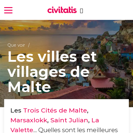
Que voir
Les villes et
villages de
Malte
Les
Trois Cités de Malte
,
Marsaxlokk
,
Saint Julian
,
La
Valette
… Quelles sont les meilleures