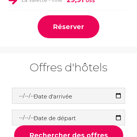
La Valette - ville
US$
Réserver
Offres d'hôtels
Date d'arrivée
Date de départ
Rechercher des offres