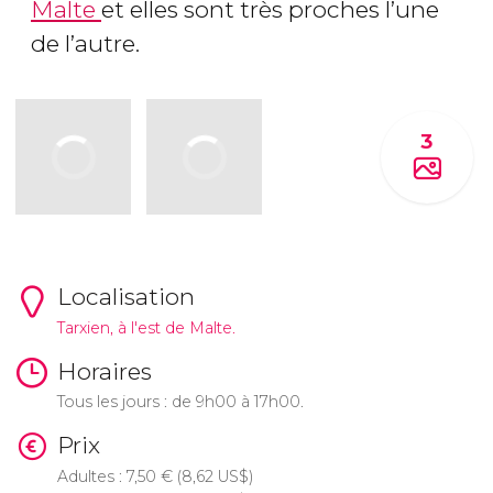
Malte
et elles sont très proches l’une
de l’autre.
3
Localisation
Tarxien, à l'est de Malte.
Horaires
Tous les jours : de 9h00 à 17h00.
Prix
Adultes : 7,50
€
(8,62
US$
)