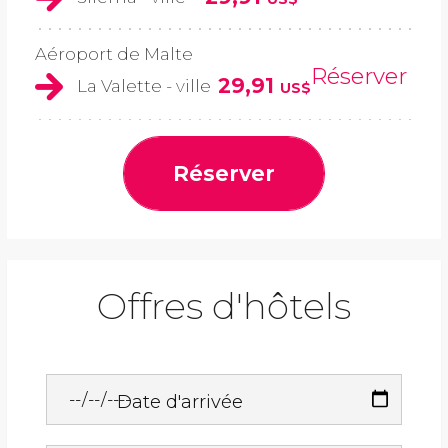
Aéroport de Malte
Réserver
29,91
La Valette - ville
US$
Réserver
Offres d'hôtels
Date d'arrivée