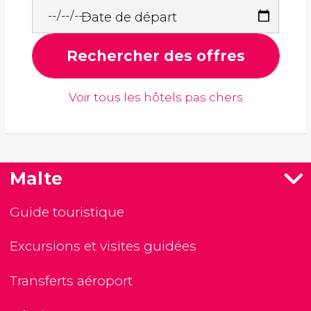
Date de départ
Rechercher des offres
Voir tous les hôtels pas chers
Malte
Guide touristique
Excursions et visites guidées
Transferts aéroport