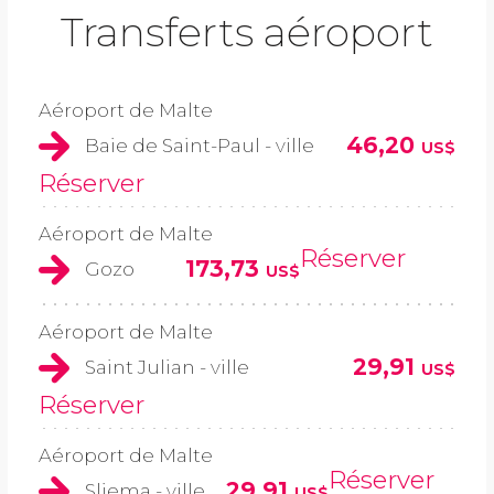
Transferts aéroport
Aéroport de Malte
46,20
Baie de Saint-Paul - ville
US$
Réserver
Aéroport de Malte
Réserver
173,73
Gozo
US$
Aéroport de Malte
29,91
Saint Julian - ville
US$
Réserver
Aéroport de Malte
Réserver
29,91
Sliema - ville
US$