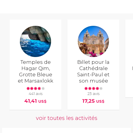
Temples de
Billet pour la
Hagar Qim,
Cathédrale
Grotte Bleue
Saint-Paul et
et Marsaxlokk
son musée
441 avis
23 avis
41,41
17,25
US$
US$
voir toutes les activités