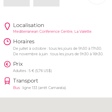
Localisation
Mediterranean Conference Centre,
La Valette
.
Horaires
De juillet à octobre : tous les jours de 9h30 à 17h30.
De novembre à juin : tous les jours de 9h30 à 16h30.
Prix
Adultes : 5
€
(5,76
US$
)
Transport
Bus
: ligne 133 (arrêt Camarata).
Cliquez ici pour utiliser la carte