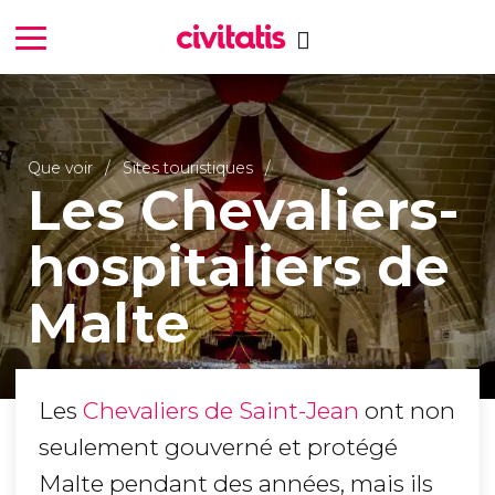
Que voir
Sites touristiques
Les Chevaliers-
hospitaliers de
Malte
Les
Chevaliers de Saint-Jean
ont non
seulement gouverné et protégé
Malte pendant des années, mais ils