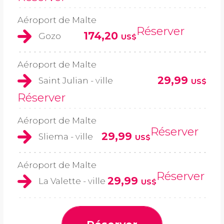
Aéroport de Malte
Réserver
174,20
Gozo
US$
Aéroport de Malte
29,99
Saint Julian - ville
US$
Réserver
Aéroport de Malte
Réserver
29,99
Sliema - ville
US$
Aéroport de Malte
Réserver
29,99
La Valette - ville
US$