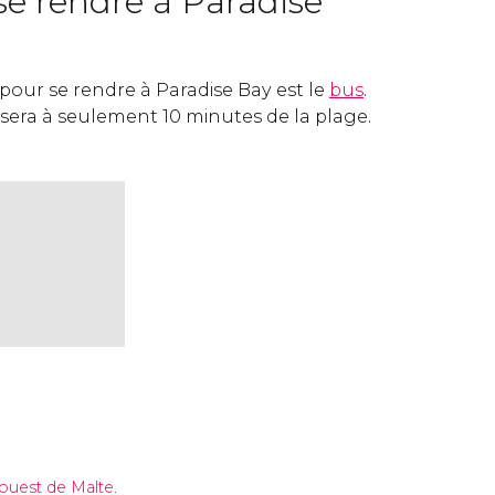
 rendre à Paradise
pour se rendre à Paradise Bay est le
bus
.
ssera à seulement 10 minutes de la plage.
ouest de Malte.